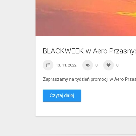
BLACKWEEK w Aero Przasny
13. 11. 2022
0
0
Zapraszamy na tydzień promocji w Aero Przasn
Czytaj dalej