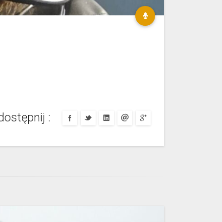
ostępnij :