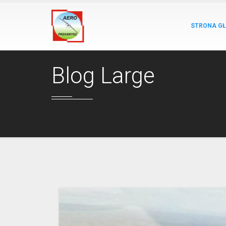
STRONA G
Blog Large