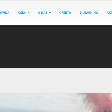
ŁÓWNA
CENNIK
O NAS
OFERTA
E-LEARNING
AK