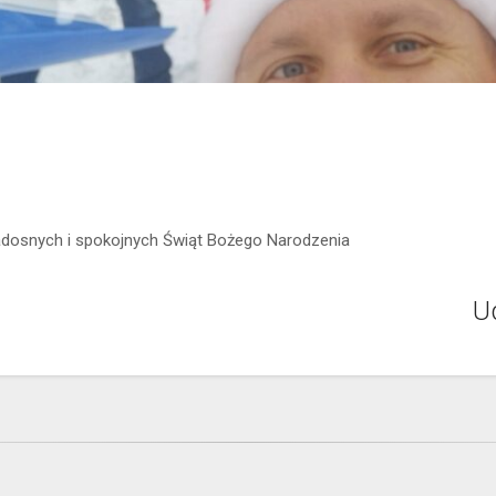
adosnych i spokojnych Świąt Bożego Narodzenia
Ud