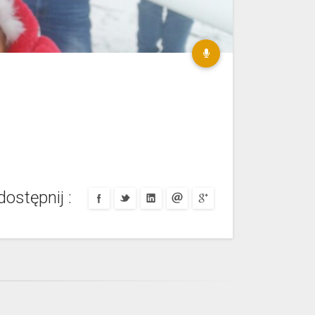
ostępnij :