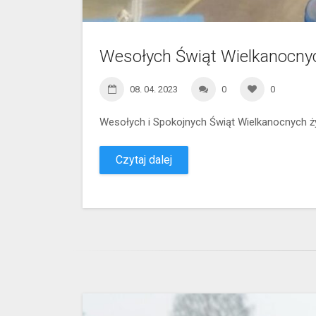
Wesołych Świąt Wielkanocny
08. 04. 2023
0
0
Wesołych i Spokojnych Świąt Wielkanocnych 
Czytaj dalej